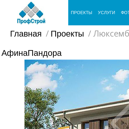
ПРОЕКТЫ
УСЛУГИ
ФО
/
/
Люксемб
Главная
Проекты
Афина
Пандора