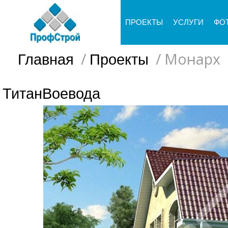
ПРОЕКТЫ
УСЛУГИ
ФО
/
/
Монарх
Главная
Проекты
Титан
Воевода