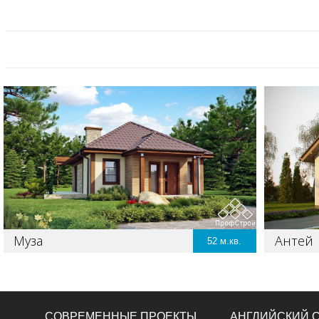
Муза
Антей
52
СОВРЕМЕННЫЕ ПРОЕКТЫ
АНГЛИЙСКИЙ 