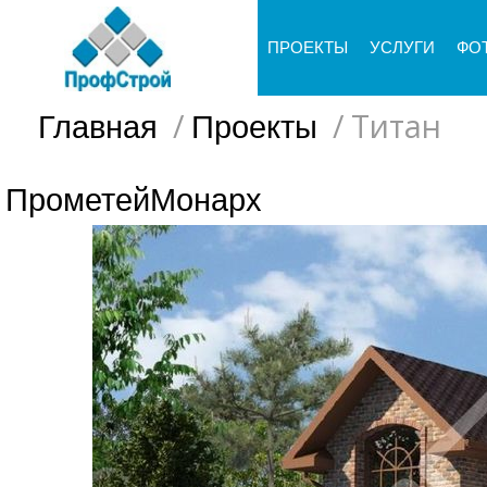
ПРОЕКТЫ
УСЛУГИ
ФО
/
/
Титан
Главная
Проекты
Прометей
Монарх